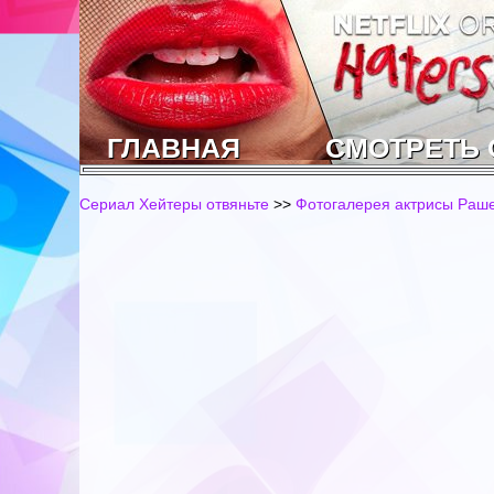
ГЛАВНАЯ
СМОТРЕТЬ
Сериал Хейтеры отвяньте
>>
Фотогалерея актрисы Рашел