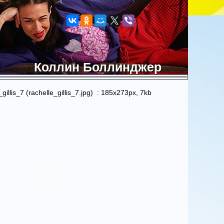
Коллин Боллинджер
gillis_7 (rachelle_gillis_7.jpg) : 185x273px, 7kb