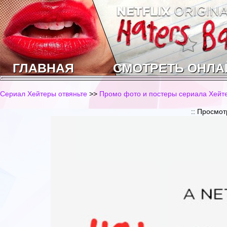
ГЛАВНАЯ
СМОТРЕТЬ ОНЛА
Сериал Хейтеры отвяньте
>>
Промо фото и постеры сериала Хейт
:: Просмо