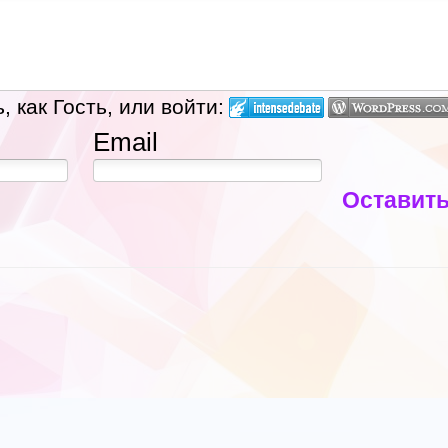
 как Гость, или войти:
Email
Оставит