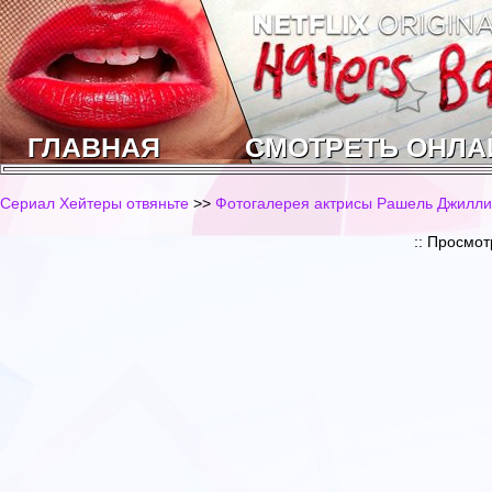
ГЛАВНАЯ
СМОТРЕТЬ ОНЛА
Сериал Хейтеры отвяньте
>>
Фотогалерея актрисы Рашель Джиллис 
:: Просмо